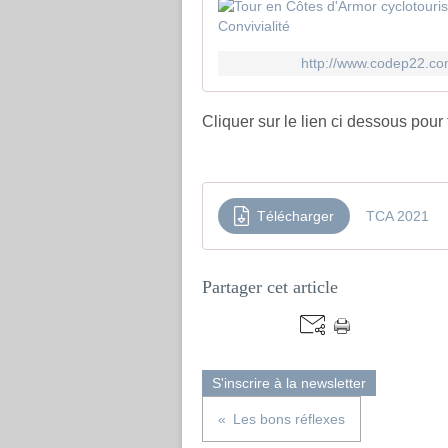
http://www.codep22.com
Cliquer sur le lien ci dessous pour 
Télécharger
TCA 2021
Partager cet article
S'inscrire à la newsletter
Les bons réflexes