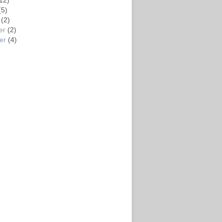
12)
(5)
(2)
er
(2)
er
(4)