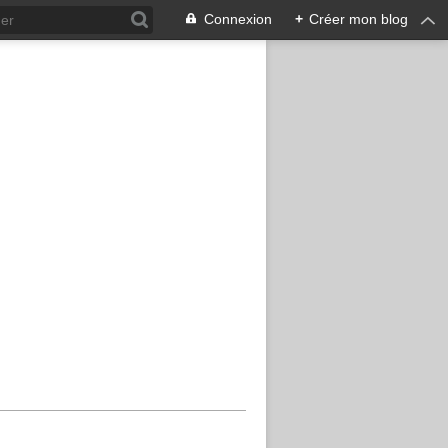
Connexion
+
Créer mon blog