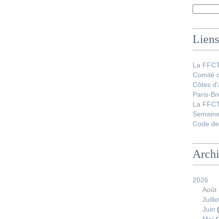
Liens
La FFC
Comité 
Côtes d
Paris-Br
La FFCT
Semaine
Code de 
Arch
2026
Août
Juille
Juin
(