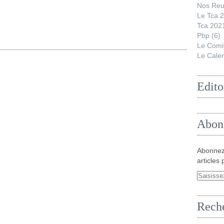
Nos Reu
Le Tca 
Tca 202
Pbp
(6)
Le Comi
Le Calen
Edito
Abon
Abonnez
articles 
Rech