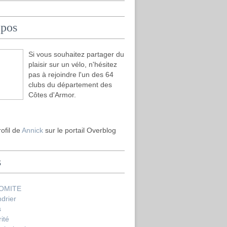
opos
Si vous souhaitez partager du
plaisir sur un vélo, n'hésitez
pas à rejoindre l'un des 64
clubs du département des
Côtes d'Armor.
rofil de
Annick
sur le portail Overblog
s
COMITE
drier
s
ité