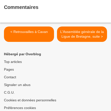
Commentaires
< Retrouvailles à Cavan
L'Assemblée générale de la
Ligue de Bretagne, suite >
Hébergé par Overblog
Top articles
Pages
Contact
Signaler un abus
C.G.U.
Cookies et données personnelles
Préférences cookies