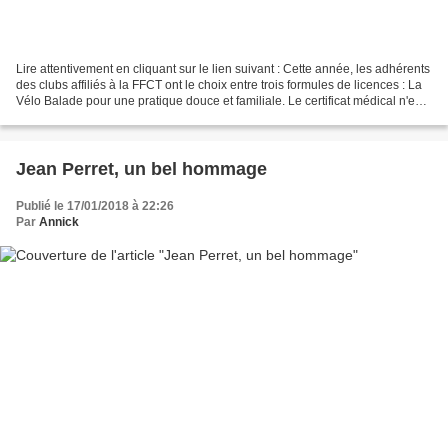
Lire attentivement en cliquant sur le lien suivant : Cette année, les adhérents
des clubs affiliés à la FFCT ont le choix entre trois formules de licences : La
Vélo Balade pour une pratique douce et familiale. Le certificat médical n'est
pas ex...
Jean Perret, un bel hommage
Publié le 17/01/2018 à 22:26
Par
Annick