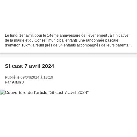
Le lundi 1er avril, pour le 14ème anniversaire de l’évènement , à l’initiative
de la mairie et du Conseil municipal enfants une randonnée pascale
d’environ 10km, a réuni près de 54 enfants accompagnés de leurs parents à
travers les rues de la commune....
St cast 7 avril 2024
Publié le 09/04/2024 à 18:19
Par
Alain J