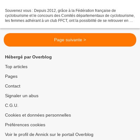
Souvenez vous : Depuis 2012, grâce à la Fédération française de
cyclotourisme et le concours des Comités départementaux de cyclotourisme,
les femmes adhérant à un club FFCT, ont la possibilité de se retrouver en un
lieu bien précis en y accédant en plusieurs...
Page suivante >
Hébergé par Overblog
Top articles
Pages
Contact
Signaler un abus
C.G.U.
Cookies et données personnelles
Préférences cookies
Voir le profil de Annick sur le portail Overblog