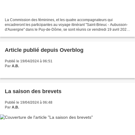
La Commission des féminines, et les quatre accompagnateurs qui
encadreront les participantes au voyage itinérant "Saint-Brieuc - Aubusson-
d'Auvergne" dans le Puy-de-Dôme, se sont réunis ce vendredi 19 avril 2024.
Une belle occasion de fêter le centenaire...
Article publié depuis Overblog
Publié le 19/04/2024 à 06:51
Par
A.B.
La saison des brevets
Publié le 19/04/2024 à 06:48
Par
A.B.