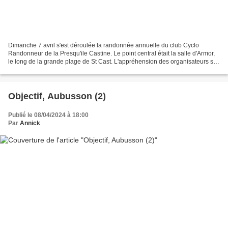
Dimanche 7 avril s'est déroulée la randonnée annuelle du club Cyclo
Randonneur de la Presqu'ile Castine. Le point central était la salle d'Armor,
le long de la grande plage de St Cast. L'appréhension des organisateurs sur
les conditions météorologiques...
Objectif, Aubusson (2)
Publié le 08/04/2024 à 18:00
Par
Annick