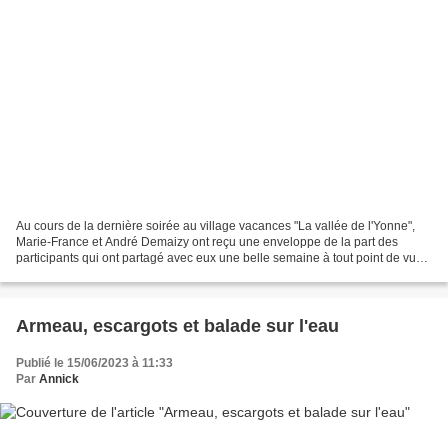
Au cours de la dernière soirée au village vacances "La vallée de l'Yonne",
Marie-France et André Demaizy ont reçu une enveloppe de la part des
participants qui ont partagé avec eux une belle semaine à tout point de vue.
André a donné son opinion et de...
Armeau, escargots et balade sur l'eau
Publié le 15/06/2023 à 11:33
Par
Annick