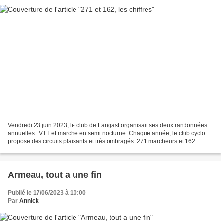
Vendredi 23 juin 2023, le club de Langast organisait ses deux randonnées
annuelles : VTT et marche en semi nocturne. Chaque année, le club cyclo
propose des circuits plaisants et très ombragés. 271 marcheurs et 162
vététistes ont été enregistrés. A l'arrivée,...
Armeau, tout a une fin
Publié le 17/06/2023 à 10:00
Par
Annick