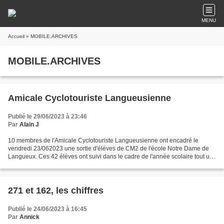
MENU
Accueil
» MOBILE.ARCHIVES
MOBILE.ARCHIVES
Amicale Cyclotouriste Langueusienne
Publié le 29/06/2023 à 23:46
Par
Alain J
10 membres de l'Amicale Cyclotouriste Langueusienne ont encadré le
vendredi 23/062023 une sortie d'élèves de CM2 de l'école Notre Dame de
Langueux. Ces 42 élèves ont suivi dans le cadre de l'année scolaire tout un
programme de "savoir rouler à vélo"....
271 et 162, les chiffres
Publié le 24/06/2023 à 16:45
Par
Annick