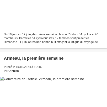
Du 10 juin au 17 juin, deuxième semaine. Ils sont 74 dont 54 cyclos et 20
marcheurs. Parmi les 54 cyclotouristes, 17 femmes sont présentes.
Dimanche 11 juin, après une bonne nuit effaçant la fatigue du voyage de la
veille, les marcheurs sont prêts à découvrir...
Armeau, la première semaine
Publié le 04/06/2023 à 15:34
Par
Annick