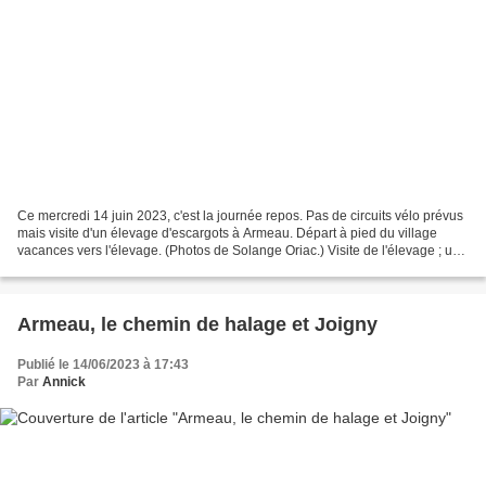
Ce mercredi 14 juin 2023, c'est la journée repos. Pas de circuits vélo prévus
mais visite d'un élevage d'escargots à Armeau. Départ à pied du village
vacances vers l'élevage. (Photos de Solange Oriac.) Visite de l'élevage ; un
champ d'escargots ; petit...
Armeau, le chemin de halage et Joigny
Publié le 14/06/2023 à 17:43
Par
Annick