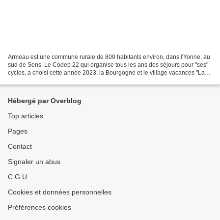
Armeau est une commune rurale de 800 habitants environ, dans l'Yonne, au
sud de Sens. Le Codep 22 qui organise tous les ans des séjours pour "ses"
cyclos, a choisi cette année 2023, la Bourgogne et le village vacances "La
vallée de l'Yonne" entre la rivière...
Hébergé par Overblog
Top articles
Pages
Contact
Signaler un abus
C.G.U.
Cookies et données personnelles
Préférences cookies