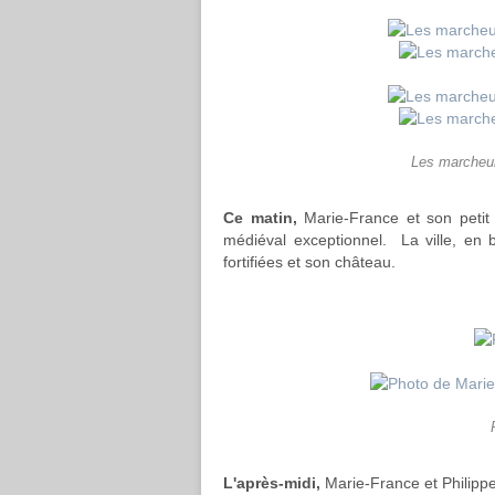
Les marcheur
Ce matin,
Marie-France et son petit
médiéval exceptionnel. La ville, en
fortifiées et son château.
L'après-midi,
Marie-France et Philippe 