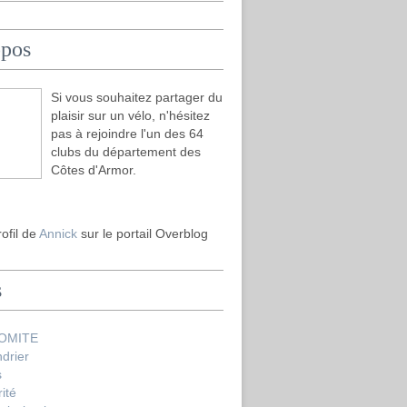
opos
Si vous souhaitez partager du
plaisir sur un vélo, n'hésitez
pas à rejoindre l'un des 64
clubs du département des
Côtes d'Armor.
rofil de
Annick
sur le portail Overblog
s
COMITE
drier
s
ité