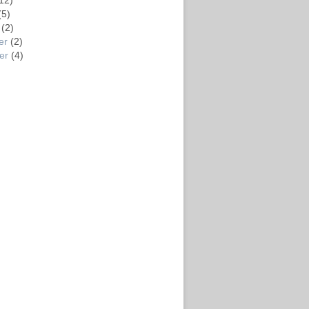
12)
(5)
(2)
er
(2)
er
(4)