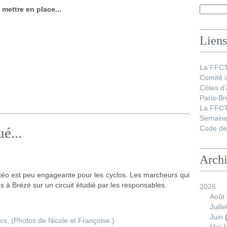
 mettre en place...
Liens
La FFC
Comité 
Côtes d
Paris-Br
La FFCT
Semaine
Code de 
é...
Arch
éo est peu engageante pour les cyclos. Les marcheurs qui
s à Brézé sur un circuit étudié par les responsables.
2026
Août
Juille
Juin
(