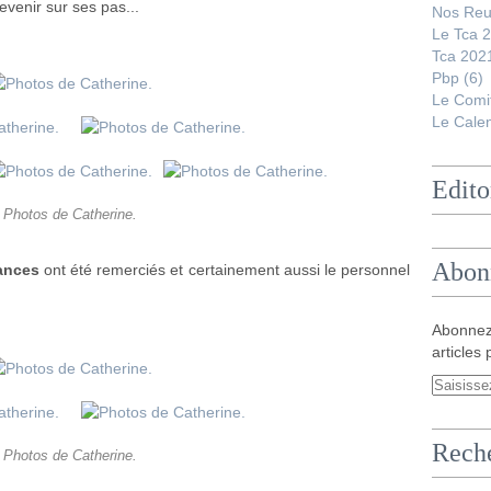
revenir sur ses pas...
Nos Reu
Le Tca 
Tca 202
Pbp
(6)
Le Comi
Le Calen
Edito
Photos de Catherine.
Abon
cances
ont été remerciés et certainement aussi le personnel
Abonnez
articles 
Rech
Photos de Catherine.