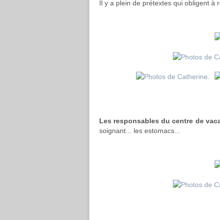
Il y a plein de prétextes qui obligent à 
Les responsables du centre de va
soignant... les estomacs...