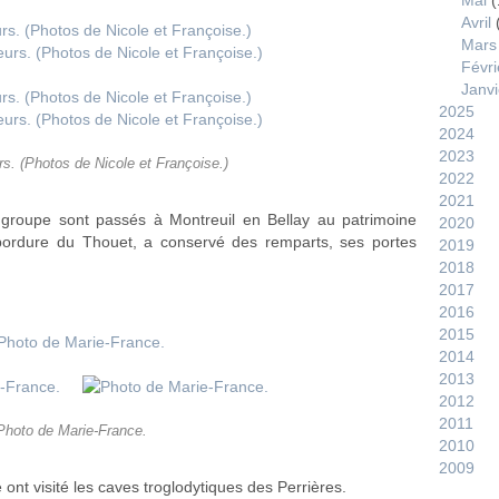
Mai
(
Avril
Mars
Févri
Janvi
2025
2024
2023
s. (Photos de Nicole et Françoise.)
2022
2021
 groupe sont passés à Montreuil en Bellay au patrimoine
2020
 bordure du Thouet, a conservé des remparts, ses portes
2019
2018
2017
2016
2015
2014
2013
2012
2011
Photo de Marie-France.
2010
2009
ont visité les caves troglodytiques des Perrières.