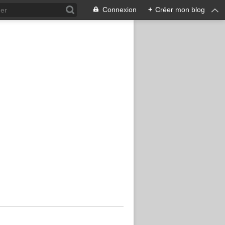
Connexion
+
Créer mon blog