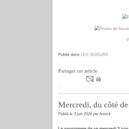
P
Publié dans
LES SEJOURS
Partager cet article
…
Mercredi, du côté de
Publié le
3 juin 2026
par Annick
Le programme de ce mercredi 3 juin 