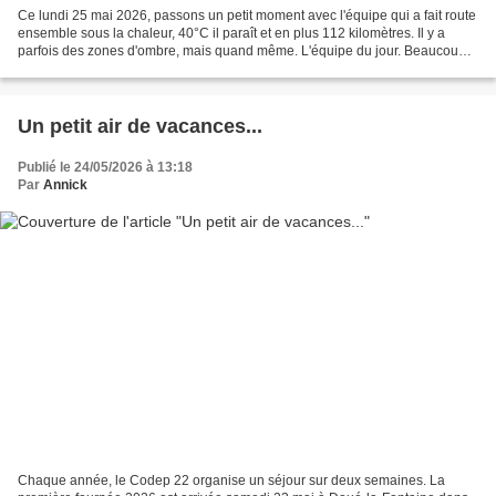
Ce lundi 25 mai 2026, passons un petit moment avec l'équipe qui a fait route
ensemble sous la chaleur, 40°C il paraît et en plus 112 kilomètres. Il y a
parfois des zones d'ombre, mais quand même. L'équipe du jour. Beaucoup
de couples ont la même passion...
Un petit air de vacances...
Publié le 24/05/2026 à 13:18
Par
Annick
Chaque année, le Codep 22 organise un séjour sur deux semaines. La