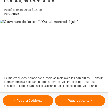
L'Oustal, mercredi 4 juin
Publié le 04/06/2025 à 14:49
Par
Annick
Ce mercredi, c'est balade sans les vélos mais avec les parapluies... Dans un
premier temps à Villefranche-de-Rouergue. Villefranche-de-Rouergue
possède le label "Grand site d'Occitanie" ainsi que celui de "Ville d'art et
d'histoire". Les copines qui suivent...
< Page précédente
Page suivante >