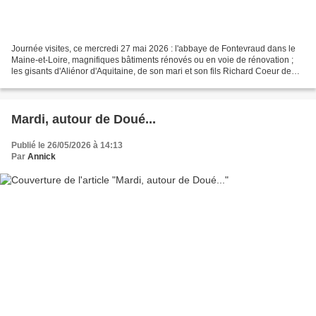
Journée visites, ce mercredi 27 mai 2026 : l'abbaye de Fontevraud dans le
Maine-et-Loire, magnifiques bâtiments rénovés ou en voie de rénovation ;
les gisants d'Aliénor d'Aquitaine, de son mari et son fils Richard Coeur de
Lion ; une ruelle du village...
Mardi, autour de Doué...
Publié le 26/05/2026 à 14:13
Par
Annick