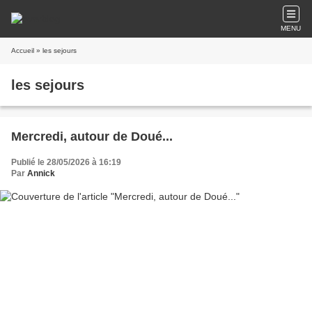
MENU
Accueil
» les sejours
les sejours
Mercredi, autour de Doué...
Publié le 28/05/2026 à 16:19
Par
Annick