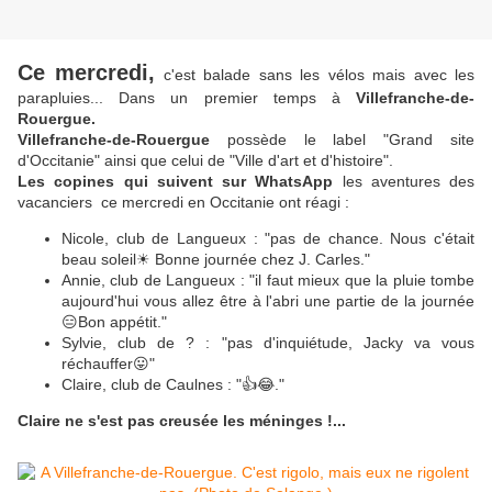
Ce mercredi,
c'est balade sans les vélos mais avec les
parapluies... Dans un premier temps à
Villefranche-de-
Rouergue.
Villefranche-de-Rouergue
possède le label "Grand site
d'Occitanie" ainsi que celui de "Ville d'art et d'histoire".
Les copines qui suivent sur WhatsApp
les aventures des
vacanciers ce mercredi en Occitanie ont réagi :
Nicole, club de Langueux : "pas de chance. Nous c'était
beau soleil☀ Bonne journée chez J. Carles."
Annie, club de Langueux : "il faut mieux que la pluie tombe
aujourd'hui vous allez être à l'abri une partie de la journée
😑Bon appétit."
Sylvie, club de ? : "pas d'inquiétude, Jacky va vous
réchauffer😛"
Claire, club de Caulnes : "👍😂."
Claire ne s'est pas creusée les méninges !...