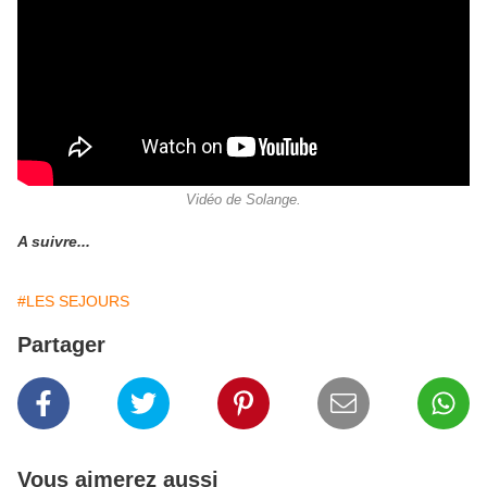
Vidéo de Solange.
A suivre...
#LES SEJOURS
Partager
Vous aimerez aussi