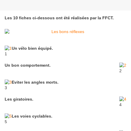
Les 10 fiches ci-dessous ont été réalisées par la FFCT.
Un vélo bien équipé.
1
Un bon comportement.
2
Eviter les angles morts.
3
Les giratoires.
4
Les voies cyclables.
5