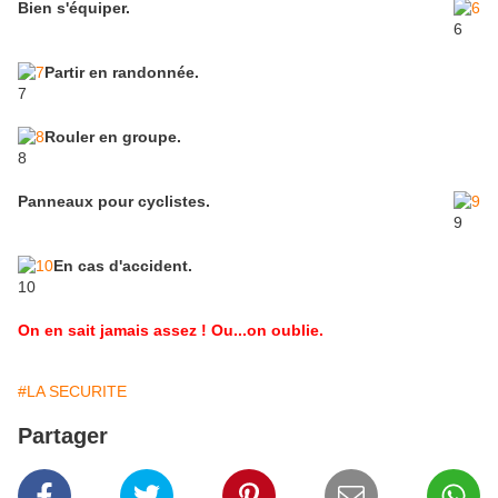
Bien s'équiper.
6
Partir en randonnée.
7
Rouler en groupe.
8
Panneaux pour cyclistes.
9
En cas d'accident.
10
On en sait jamais assez ! Ou...on oublie.
#LA SECURITE
Partager