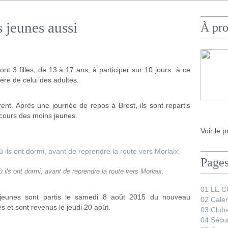
s jeunes aussi
À pr
ont 3 filles, de 13 à 17 ans, à participer sur 10 jours à ce
ère de celui des adultes.
férent. Après une journée de repos à Brest, ils sont repartis
cours des moins jeunes.
Voir le p
Page
ù ils ont dormi, avant de reprendre la route vers Morlaix.
01 LE 
s jeunes sont partis le samedi 8 août 2015 du nouveau
02 Calen
 et sont revenus le jeudi 20 août.
03 Club
04 Sécur