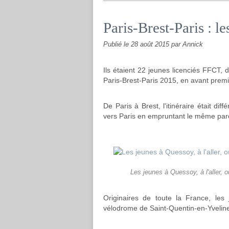
Paris-Brest-Paris : le
Publié le
28 août 2015
par Annick
Ils étaient 22 jeunes licenciés FFCT, d
Paris-Brest-Paris 2015, en avant premi
De Paris à Brest, l'itinéraire était dif
vers Paris en empruntant le même par
Les jeunes à Quessoy, à l'aller, o
Originaires de toute la France, le
vélodrome de Saint-Quentin-en-Yvelines