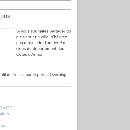
opos
Si vous souhaitez partager du
plaisir sur un vélo, n'hésitez
pas à rejoindre l'un des 64
clubs du département des
Côtes d'Armor.
rofil de
Annick
sur le portail Overblog
s
COMITE
drier
s
ité