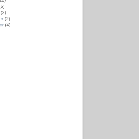
12)
(5)
(2)
er
(2)
er
(4)