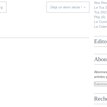
Nos Reu
rg
Déjà un demi siècle !
Le Tca 
Tca 202
Pbp
(6)
Le Comi
Le Calen
Edito
Abon
Abonnez
articles 
Rech