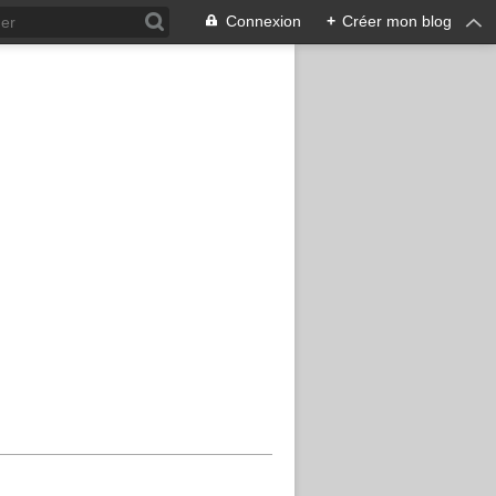
Connexion
+
Créer mon blog