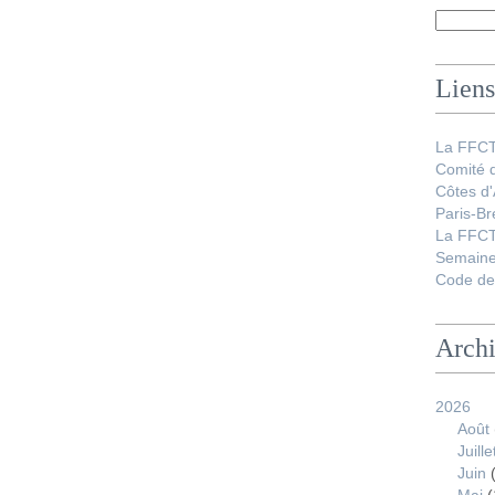
Liens
La FFC
Comité 
Côtes d
Paris-Br
La FFCT
Semaine
Code de 
Arch
2026
Août
Juille
Juin
(