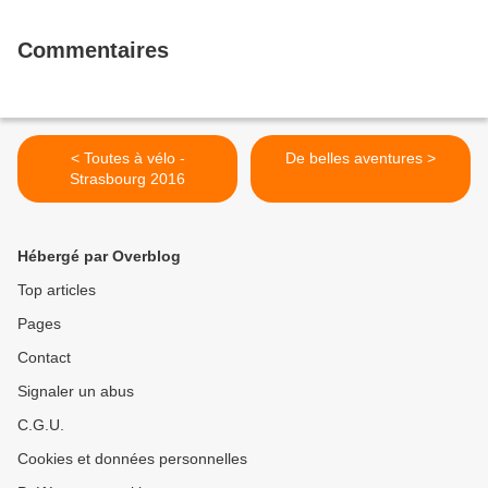
Commentaires
< Toutes à vélo -
De belles aventures >
Strasbourg 2016
Hébergé par Overblog
Top articles
Pages
Contact
Signaler un abus
C.G.U.
Cookies et données personnelles