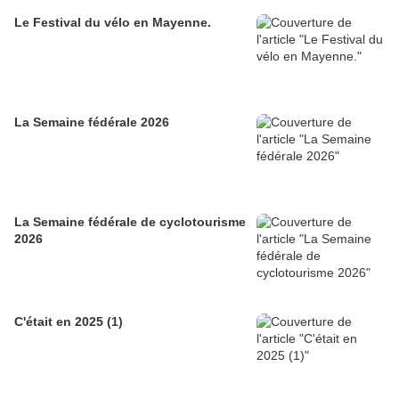
Le Festival du vélo en Mayenne.
La Semaine fédérale 2026
La Semaine fédérale de cyclotourisme
2026
C'était en 2025 (1)