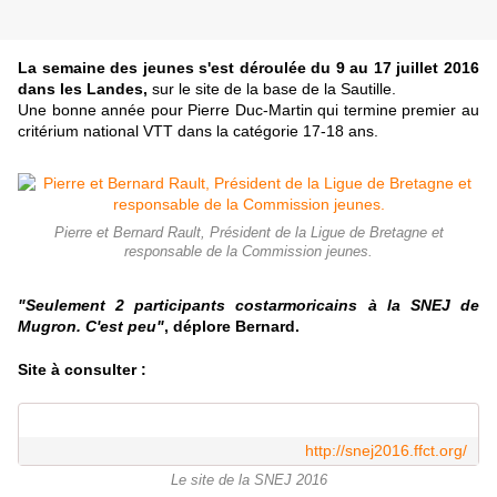
La semaine des jeunes s'est déroulée du 9 au 17 juillet 2016
dans les Landes,
sur le site de la base de la Sautille.
Une bonne année pour Pierre Duc-Martin qui termine premier au
critérium national VTT dans la catégorie 17-18 ans.
Pierre et Bernard Rault, Président de la Ligue de Bretagne et
responsable de la Commission jeunes.
"Seulement 2 participants costarmoricains à la SNEJ de
Mugron. C'est peu"
, déplore Bernard.
Site à consulter :
http://snej2016.ffct.org/
Le site de la SNEJ 2016