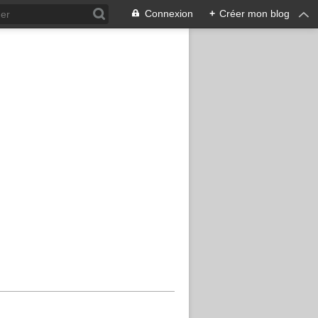
Connexion
+
Créer mon blog