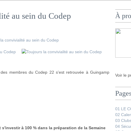
lité au sein du Codep
À pr
é des membres du Codep 22 s'est retrouvée à Guingamp
Voir le p
Page
01 LE 
02 Calen
03 Club
04 Sécur
t s'investir à 100 % dans la préparation de la Semaine