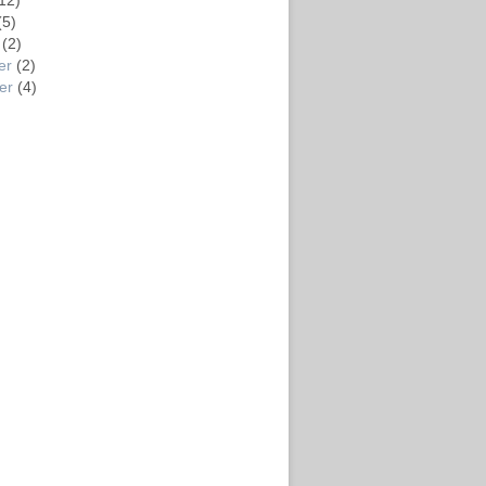
12)
(5)
(2)
er
(2)
er
(4)