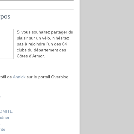
opos
Si vous souhaitez partager du
plaisir sur un vélo, n'hésitez
pas à rejoindre l'un des 64
clubs du département des
Côtes d'Armor.
rofil de
Annick
sur le portail Overblog
s
COMITE
drier
s
ité