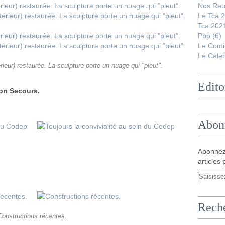
Nos Reu
Le Tca 
Tca 202
Pbp
(6)
Le Comi
Le Calen
térieur) restaurée. La sculpture porte un nuage qui "pleut".
Edito
on Secours.
Abon
Abonnez
articles 
Rech
Constructions récentes.