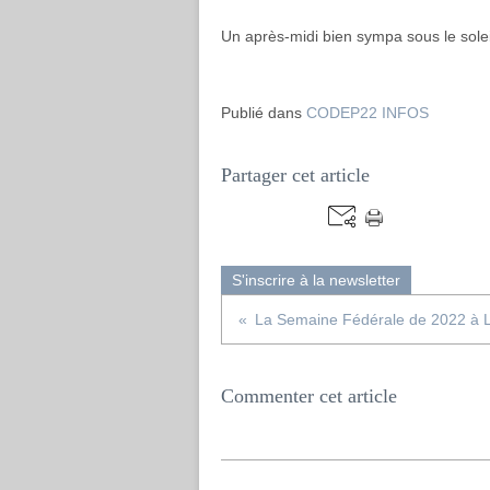
Un après-midi bien sympa sous le solei
Publié dans
CODEP22 INFOS
Partager cet article
S'inscrire à la newsletter
La Semaine Fédérale de 2022 à 
Commenter cet article