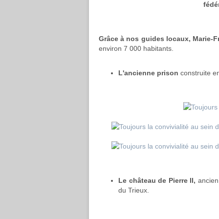
fédé
Grâce à nos guides locaux, Marie-Fr
environ 7 000 habitants.
L'ancienne prison
construite e
Le château de Pierre II,
ancien
du Trieux.