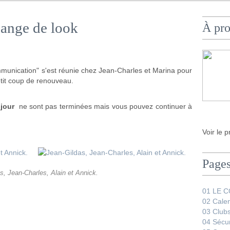
ange de look
À pr
munication" s'est réunie chez Jean-Charles et Marina pour
petit coup de renouveau.
jour
ne sont pas terminées mais vous pouvez continuer à
Voir le p
Page
s, Jean-Charles, Alain et Annick.
01 LE 
02 Calen
03 Club
04 Sécur