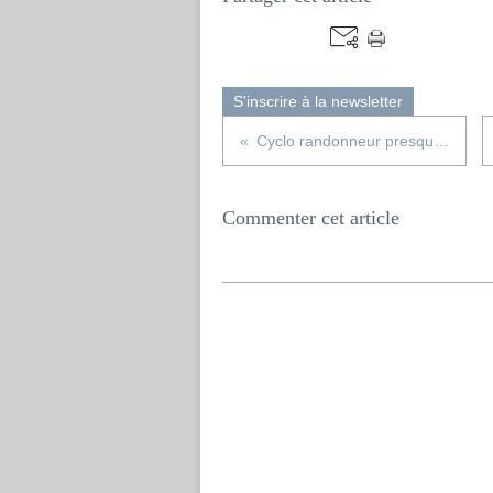
S'inscrire à la newsletter
Cyclo randonneur presqu'ile Castine
Commenter cet article