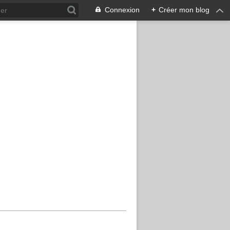
Connexion
+
Créer mon blog