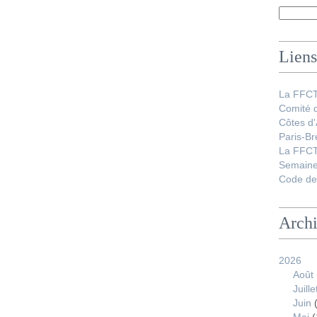
Liens
La FFC
Comité 
Côtes d
Paris-Br
La FFCT
Semaine
Code de 
Arch
2026
Août
Juille
Juin
(