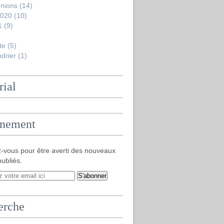
nions
(14)
2020
(10)
1
(9)
te
(5)
drier
(1)
rial
nement
-vous pour être averti des nouveaux
publiés.
erche