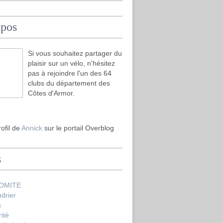
opos
Si vous souhaitez partager du
plaisir sur un vélo, n'hésitez
pas à rejoindre l'un des 64
clubs du département des
Côtes d'Armor.
rofil de
Annick
sur le portail Overblog
s
COMITE
drier
s
ité