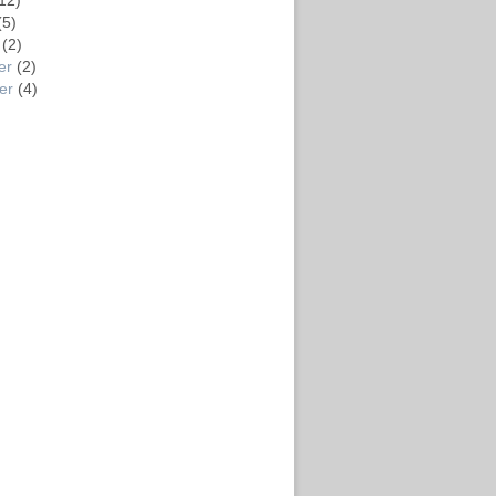
12)
(5)
(2)
er
(2)
er
(4)