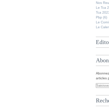
Nos Reu
Le Tca 
Tca 202
Pbp
(6)
Le Comi
Le Calen
Edito
Abon
Abonnez
articles 
Rech