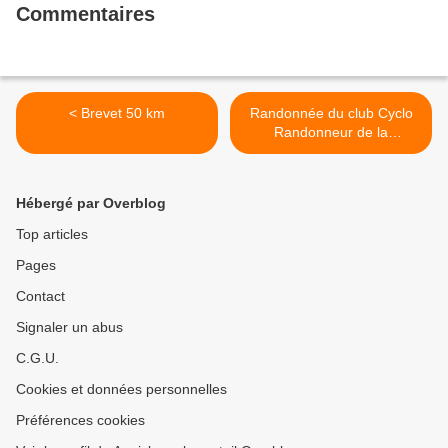
Commentaires
< Brevet 50 km
Randonnée du club Cyclo
Randonneur de la
Presqu'ile Castine >
Hébergé par Overblog
Top articles
Pages
Contact
Signaler un abus
C.G.U.
Cookies et données personnelles
Préférences cookies