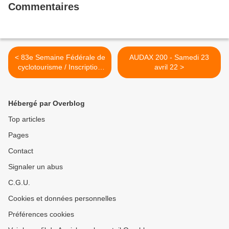
Commentaires
< 83e Semaine Fédérale de
AUDAX 200 - Samedi 23
cyclotourisme / Inscription
avril 22 >
des bénévoles
Hébergé par Overblog
Top articles
Pages
Contact
Signaler un abus
C.G.U.
Cookies et données personnelles
Préférences cookies