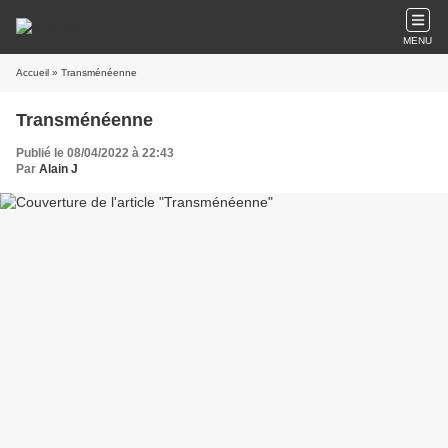
MENU
Accueil
» Transménéenne
Transménéenne
Publié le 08/04/2022 à 22:43
Par
Alain J