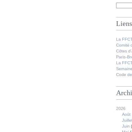
Liens
La FFC
Comité 
Côtes d
Paris-Br
La FFCT
Semaine
Code de 
Arch
2026
Août
Juille
Juin
(