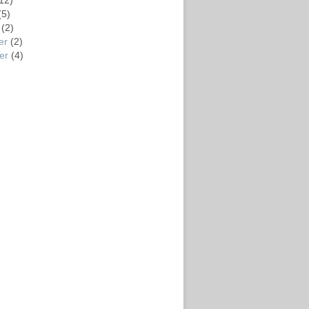
12)
(5)
(2)
er
(2)
er
(4)