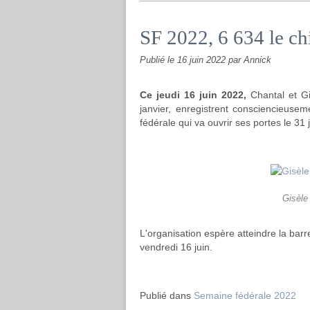
SF 2022, 6 634 le chi
Publié le
16 juin 2022
par Annick
Ce jeudi 16 juin 2022,
Chantal et Gi
janvier, enregistrent consciencieuse
fédérale qui va ouvrir ses portes le 31
Gisèle
L'organisation espère atteindre la barr
vendredi 16 juin.
Publié dans
Semaine fédérale 2022