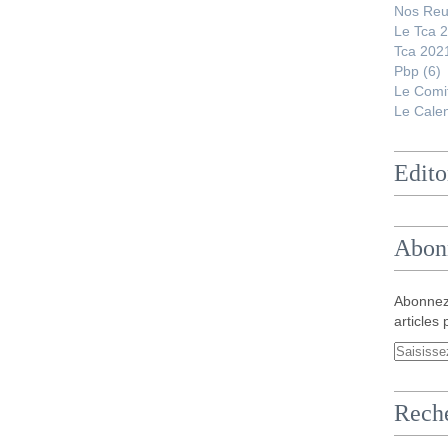
Nos Reu
Le Tca 
Tca 202
Pbp
(6)
Le Comi
Le Calen
Edito
Abon
Abonnez
articles 
Rech