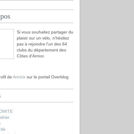
opos
Si vous souhaitez partager du
plaisir sur un vélo, n'hésitez
pas à rejoindre l'un des 64
clubs du département des
Côtes d'Armor.
rofil de
Annick
sur le portail Overblog
s
COMITE
drier
s
ité