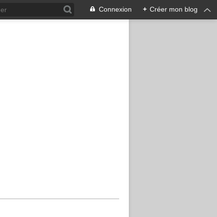
Connexion
+
Créer mon blog