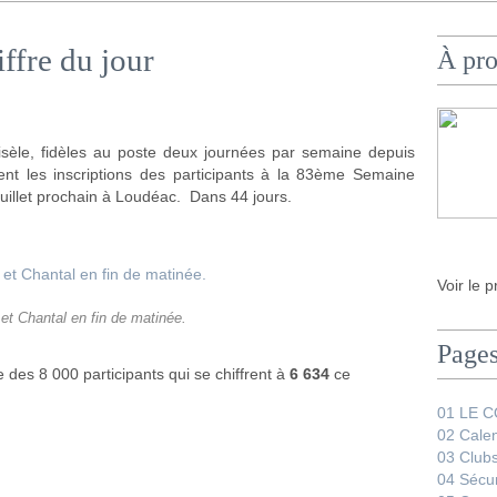
ffre du jour
À pr
sèle, fidèles au poste deux journées par semaine depuis
ment les inscriptions des participants à la 83ème Semaine
 juillet prochain à Loudéac. Dans 44 jours.
Voir le p
 et Chantal en fin de matinée.
Page
e des 8 000 participants qui se chiffrent à
6 634
ce
01 LE 
02 Calen
03 Club
04 Sécur