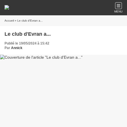
MENU
Accueil
» Le club d'Evran a...
Le club d'Evran a...
Publié le 19/05/2024 à 15:42
Par
Annick