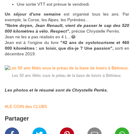
Une sortie VTT est prévue le vendredi.
Un séjour d'une semaine
est organisé tous les ans. Par
exemple, la Corse, les Alpes, les Pyrénées...
"Notre doyen, Jean Renault, vient de passer le cap des 520
000 kilomètres à vélo. Respect",
précise Chrystelle Perrès.
Jean ne les a pas réalisés en 4 L...😂
Jean est à l'origine du livre
"42 ans de cyclotourisme et 460
000 kilomètres : un loisir, que dis-je ? Une
passion",
sorti en
décembre 2019.
Les 50 ans fêtés sous le préau de la base de loisirs à Bétineuc.
Les photos et le résumé sont de Chrystelle Perrès.
#LE COIN des CLUBS
Partager