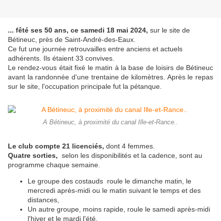
... fêté ses 50 ans, ce samedi 18 mai 2024,
sur le site de
Bétineuc, près de Saint-André-des-Eaux.
Ce fut une journée retrouvailles entre anciens et actuels
adhérents. Ils étaient 33 convives.
Le rendez-vous était fixé le matin à la base de loisirs de Bétineuc
avant la randonnée d'une trentaine de kilomètres. Après le repas
sur le site, l'occupation principale fut la pétanque.
A Bétineuc, à proximité du canal Ille-et-Rance..
Le club compte 21 licenciés,
dont 4 femmes.
Quatre sorties,
selon les disponibilités et la cadence, sont au
programme chaque semaine.
Le groupe des costauds roule le dimanche matin, le
mercredi après-midi ou le matin suivant le temps et des
distances,
Un autre groupe, moins rapide, roule le samedi après-midi
l'hiver et le mardi l'été,