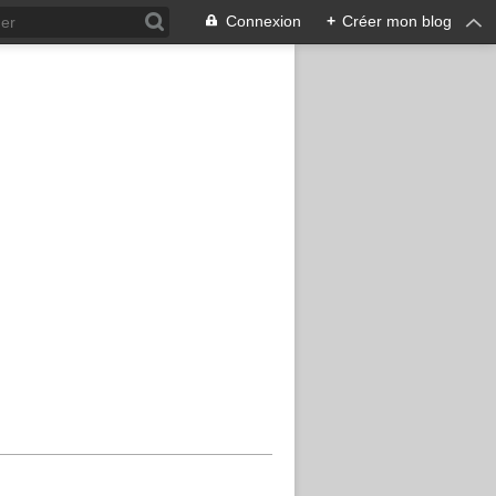
Connexion
+
Créer mon blog