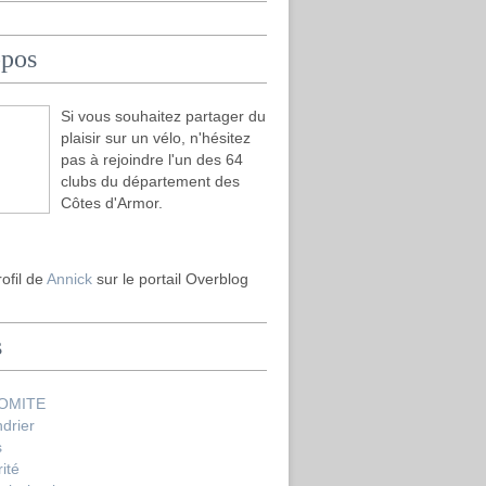
opos
Si vous souhaitez partager du
plaisir sur un vélo, n'hésitez
pas à rejoindre l'un des 64
clubs du département des
Côtes d'Armor.
rofil de
Annick
sur le portail Overblog
s
COMITE
drier
s
ité