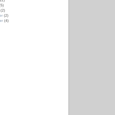
12)
(5)
(2)
er
(2)
er
(4)