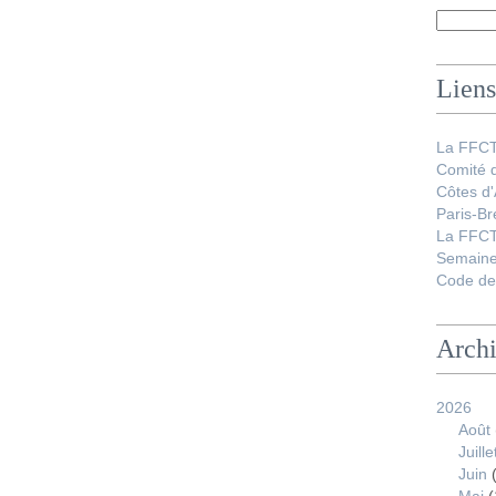
Liens
La FFC
Comité 
Côtes d
Paris-Br
La FFCT
Semaine
Code de 
Arch
2026
Août
Juille
Juin
(