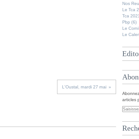
Nos Reu
Le Tca 
Tca 202
Pbp
(6)
Le Comi
Le Calen
Edito
Abon
L'Oustal, mardi 27 mai
Abonnez
articles 
Rech