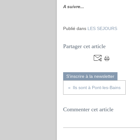
A suivre...
Publié dans
LES SEJOURS
Partager cet article
S'inscrire à la newsletter
Ils sont à Pont-les-Bains
Commenter cet article