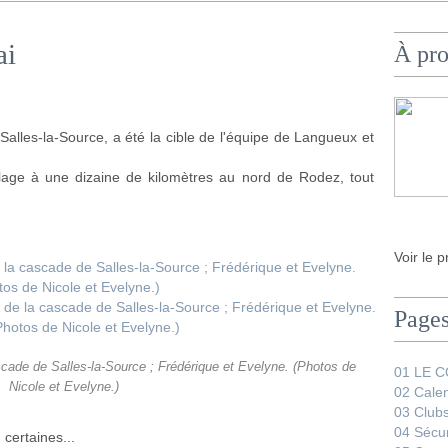
ai
À pr
alles-la-Source, a été la cible de l'équipe de Langueux et
lage à une dizaine de kilomètres au nord de Rodez, tout
Voir le p
Page
cade de Salles-la-Source ; Frédérique et Evelyne. (Photos de
01 LE 
Nicole et Evelyne.)
02 Calen
03 Club
04 Sécur
 certaines...