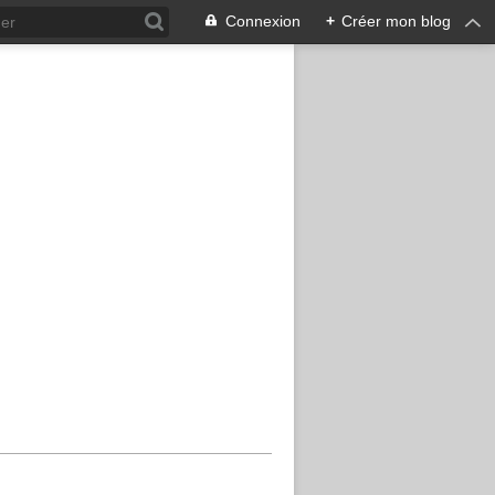
Connexion
+
Créer mon blog