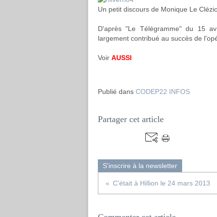
Un petit discours de Monique Le Clézio
D'après "Le Télégramme" du 15 avri
largement contribué au succès de l'opé
Voir
AUSSI
Publié dans
CODEP22 INFOS
Partager cet article
S'inscrire à la newsletter
C'était à Hillion le 24 mars 2013