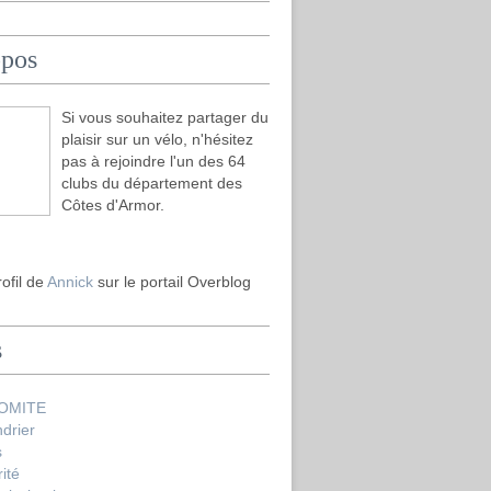
opos
Si vous souhaitez partager du
plaisir sur un vélo, n'hésitez
pas à rejoindre l'un des 64
clubs du département des
Côtes d'Armor.
rofil de
Annick
sur le portail Overblog
s
COMITE
drier
s
ité