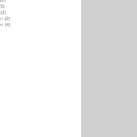
12)
(5)
(2)
er
(2)
er
(4)