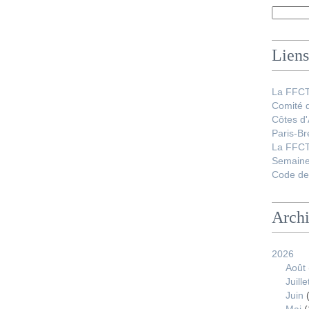
Liens
La FFC
Comité 
Côtes d
Paris-Br
La FFCT
Semaine
Code de 
Arch
2026
Août
Juille
Juin
(