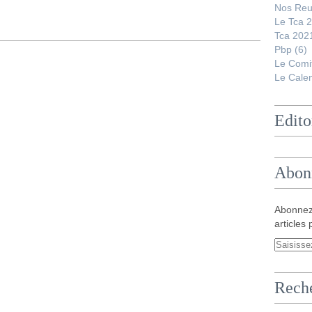
Nos Reu
Le Tca 
Tca 202
Pbp
(6)
Le Comi
Le Calen
Edito
Abon
Abonnez
articles 
Rech