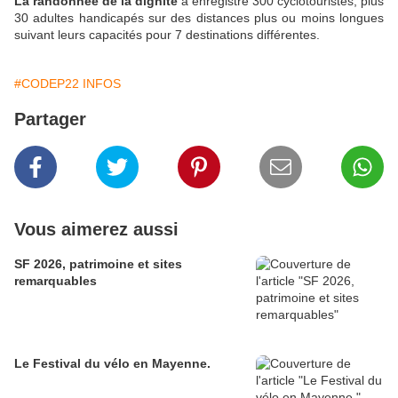
La randonnée de la dignité
a enregistré 300 cyclotouristes, plus
30 adultes handicapés sur des distances plus ou moins longues
suivant leurs capacités pour 7 destinations différentes.
#CODEP22 INFOS
Partager
Vous aimerez aussi
SF 2026, patrimoine et sites
remarquables
Le Festival du vélo en Mayenne.