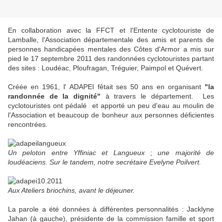
En collaboration avec la FFCT et l'Entente cyclotouriste de
Lamballe, l'Association départementale des amis et parents de
personnes handicapées mentales des Côtes d'Armor a mis sur
pied le 17 septembre 2011 des randonnées cyclotouristes partant
des sites : Loudéac, Ploufragan, Tréguier, Paimpol et Quévert.
Créée en 1961, l' ADAPEI fêtait ses 50 ans en organisant
"la
randonnée de la dignité"
à travers le département. Les
cyclotouristes ont pédalé et apporté un peu d'eau au moulin de
l'Association et beaucoup de bonheur aux personnes déficientes
rencontrées.
Un peloton entre Yffiniac et Langueux
;
une majorité de
loudéaciens. Sur le tandem, notre secrétaire Evelyne Poilvert.
Aux Ateliers briochins, avant le déjeuner.
La parole a été données à différentes personnalités : Jacklyne
Jahan (à gauche), présidente de la commission famille et sport