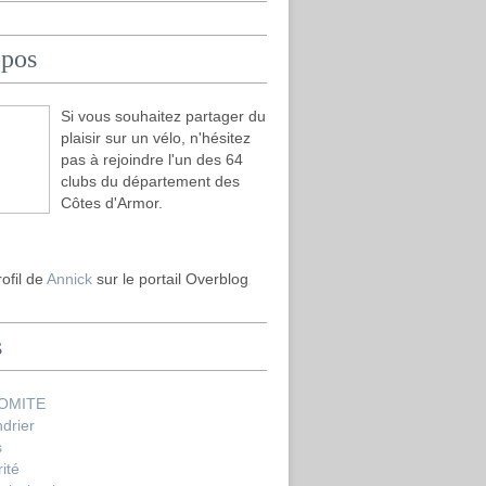
opos
Si vous souhaitez partager du
plaisir sur un vélo, n'hésitez
pas à rejoindre l'un des 64
clubs du département des
Côtes d'Armor.
rofil de
Annick
sur le portail Overblog
s
COMITE
drier
s
ité