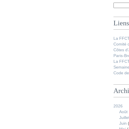
Liens
La FFC
Comité 
Côtes d
Paris-Br
La FFCT
Semaine
Code de 
Arch
2026
Août
Juille
Juin
(