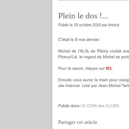
Plein le dos !...
Publié le
19 octobre 2014
par Annick
C'était le 8 mai dernier.
Michel de l'ALSL de Plémy roulait ave
Ploeuc/Lié, le regard de Michel se porta
Pour le savoir, cliquez sur
ICI.
Ensuite vous aurez la main pour navigu
site Internet créé par Jean-Michel Tarl
Publié dans
LE COIN des CLUBS
Partager cet article