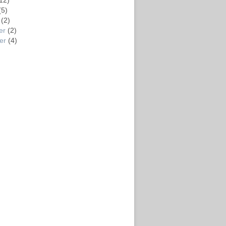
12)
(5)
(2)
er
(2)
er
(4)