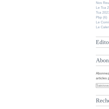
Nos Reu
Le Tca 
Tca 202
Pbp
(6)
Le Comi
Le Calen
Edito
Abon
Abonnez
articles 
Rech