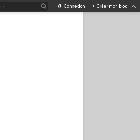
Connexion
+
Créer mon blog