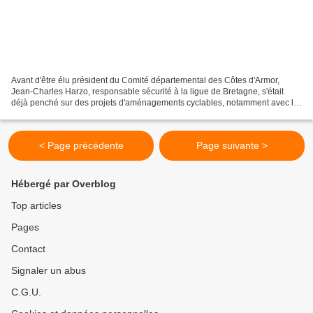
Avant d'être élu président du Comité départemental des Côtes d'Armor,
Jean-Charles Harzo, responsable sécurité à la ligue de Bretagne, s'était
déjà penché sur des projets d'aménagements cyclables, notamment avec le
collectif 56. A la tête du Comité depuis...
< Page précédente
Page suivante >
Hébergé par Overblog
Top articles
Pages
Contact
Signaler un abus
C.G.U.