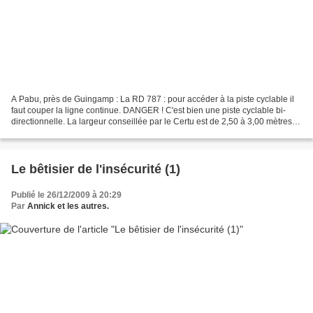
A Pabu, près de Guingamp : La RD 787 : pour accéder à la piste cyclable il
faut couper la ligne continue. DANGER ! C'est bien une piste cyclable bi-
directionnelle. La largeur conseillée par le Certu est de 2,50 à 3,00 mètres.
Projet de modification de...
Le bêtisier de l'insécurité (1)
Publié le 26/12/2009 à 20:29
Par
Annick et les autres.