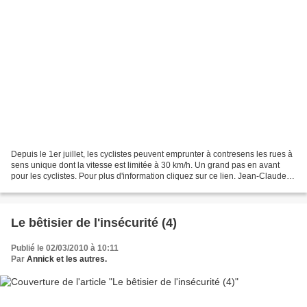
Depuis le 1er juillet, les cyclistes peuvent emprunter à contresens les rues à
sens unique dont la vitesse est limitée à 30 km/h. Un grand pas en avant
pour les cyclistes. Pour plus d'information cliquez sur ce lien. Jean-Claude
Hamon, responsable de...
Le bêtisier de l'insécurité (4)
Publié le 02/03/2010 à 10:11
Par
Annick et les autres.