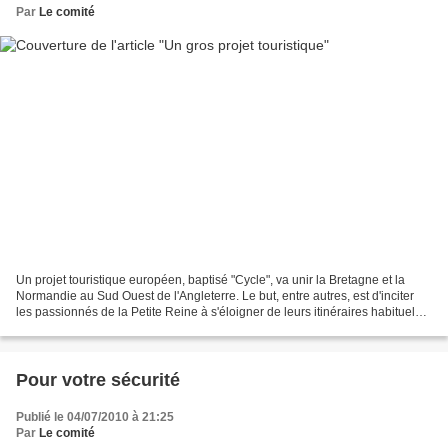
Par
Le comité
Un projet touristique européen, baptisé "Cycle", va unir la Bretagne et la
Normandie au Sud Ouest de l'Angleterre. Le but, entre autres, est d'inciter
les passionnés de la Petite Reine à s'éloigner de leurs itinéraires habituels,
de valoriser les aménagements...
Pour votre sécurité
Publié le 04/07/2010 à 21:25
Par
Le comité