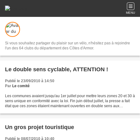
MENU
Si vous souhaitez partager du plaisir sur un vélo, n'hésitez pas à rejoindre
l'un des 64 clubs du département des Côtes d'Armor.
Le double sens cyclable, ATTENTION !
Publié le 23/09/2010 à 14:50
Par
Le comité
Les communes avaient jusqu'au 1er juillet pour mettre leurs zones 20 et 30 à
sens unique en conformité avec la loi. Fin juin début juillet, la presse a fait
état que ces zones étaient maintenant ouvertes en double sens aux
cyclistes. Jean-Claude Hamon,...
Un gros projet touristique
Publié le 08/07/2010 à 10:40