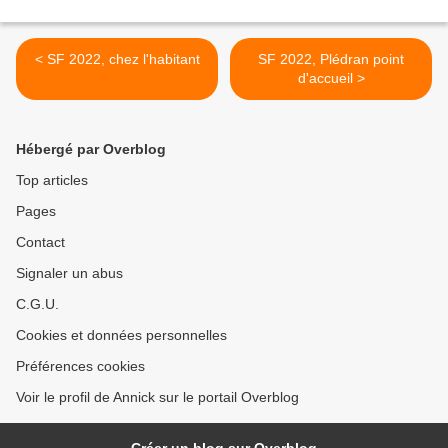
< SF 2022, chez l'habitant
SF 2022, Plédran point
d'accueil >
Hébergé par Overblog
Top articles
Pages
Contact
Signaler un abus
C.G.U.
Cookies et données personnelles
Préférences cookies
Voir le profil de Annick sur le portail Overblog