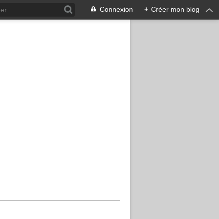
Connexion
+
Créer mon blog