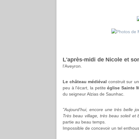
L'après-midi de Nicole et so
l'Aveyron.
Le château médiéval
construit sur u
peu à l'écart, la petite
église Sainte 
du seigneur Alzias de Saunhac.
"Aujourd'hui, encore une très belle jo
Très beau village, très beau soleil e
partie au beau temps.
Impossible de concevoir un tel enthousi