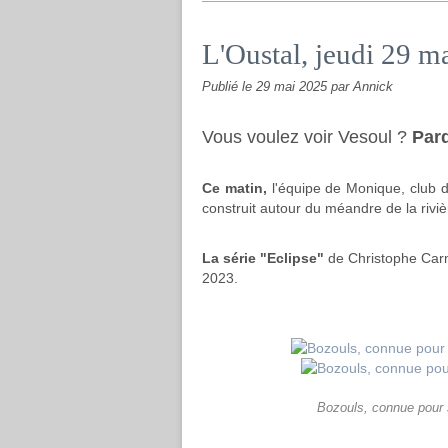
L'Oustal, jeudi 29 m
Publié le
29 mai 2025
par Annick
Vous voulez voir Vesoul ?
Pard
Ce matin,
l'équipe de Monique, club d
construit autour du méandre de la rivi
La série "Eclipse"
de Christophe Car
2023.
Bozouls, connue pour 