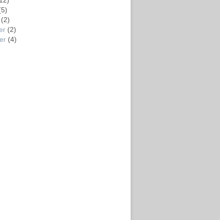
12)
(5)
(2)
er
(2)
er
(4)