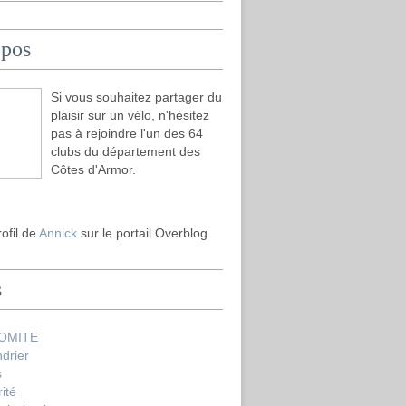
opos
Si vous souhaitez partager du
plaisir sur un vélo, n'hésitez
pas à rejoindre l'un des 64
clubs du département des
Côtes d'Armor.
rofil de
Annick
sur le portail Overblog
s
COMITE
drier
s
ité