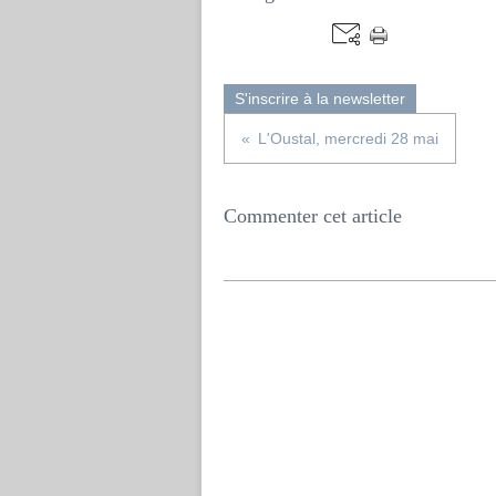
S'inscrire à la newsletter
L'Oustal, mercredi 28 mai
Commenter cet article