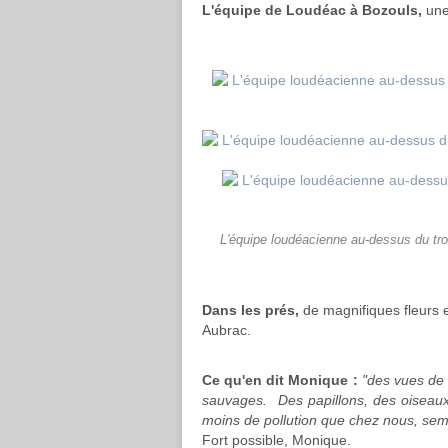
L'équipe de Loudéac à Bozouls,
une
L'équipe loudéacienne au-dessus du trou
Dans les prés,
de magnifiques fleurs e
Aubrac.
Ce qu'en dit Monique :
"des vues de 
sauvages. Des papillons, des oiseaux, 
moins de pollution que chez nous, semb
Fort possible, Monique.