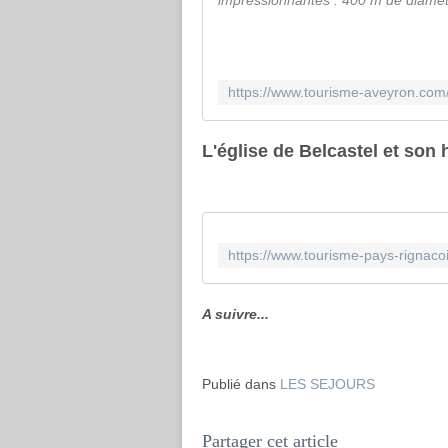
impressionnantes : 400 m de diamèt
L'église de Belcastel et son 
A suivre...
Publié dans
LES SEJOURS
Partager cet article